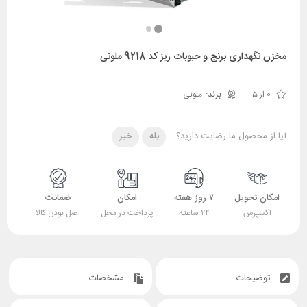
مخزن نگهداری برنج و حبوبات ریز کد 9218 ملونی
0 از 5
ملونی
آیا از محصول ما رضایت دارید؟
بله
خیر
امکان تحویل
۷ روز هفته
امکان
ضمانت
اکسپرس
۲۴ ساعته
پرداخت در محل
اصل بودن کالا
توضیحات
مشخصات