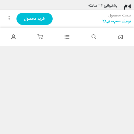
پشتیبانی ۲۴ ساعته
پشتیبانی هفت روز هفته
قیمت محصول:
خرید محصول
تومان
۲۸,۸۰۰,۰۰۰
پرداخت در محل
هنگام دریافت پرداخت کنید
ضمانت اصل بودن کالا
تایید اصالت کالا
با کابین نت شاپ
درباره ما
تماس با ما
خدمات مشتریان