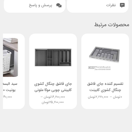
نظرات
پرسش و پاسخ
محصولات مرتبط
تقسیم کننده جای قاشق
جای قاشق چنگال کشوی
سبد البسه
چنگال کشوی کابینت
کابینتی چوبی موکا ملونی
pvc ملونی
ملو
۰
تومان
–
۲,۲۲۰,۰۰۰
تومان
۱۶,۲۰۰,۰۰۰
تومان
–
,۶۴۰,۰۰۰
۲۵,۲۰۰,۰۰۰
تومان