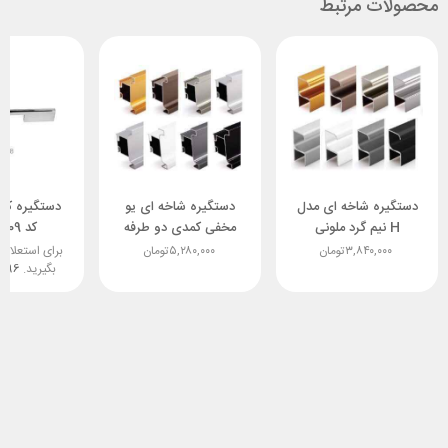
محصولات مرتبط
دستگیره شاخه ای مدل
دستگیره شاخه ای یو
دستگیره کاب
H نیم گرد ملونی
مخفی کمدی دو طرفه
کد 109 ملونی
ملونی
۳,۸۴۰,۰۰۰
تومان
۵,۲۸۰,۰۰۰
تومان
برای استعلام
بگیرید.
4896