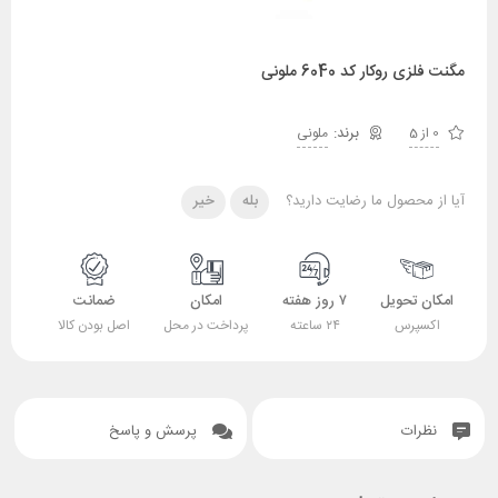
مگنت فلزی روکار کد 6040 ملونی
0 از 5
ملونی
آیا از محصول ما رضایت دارید؟
بله
خیر
امکان تحویل
۷ روز هفته
امکان
ضمانت
اکسپرس
۲۴ ساعته
پرداخت در محل
اصل بودن کالا
نظرات
پرسش و پاسخ