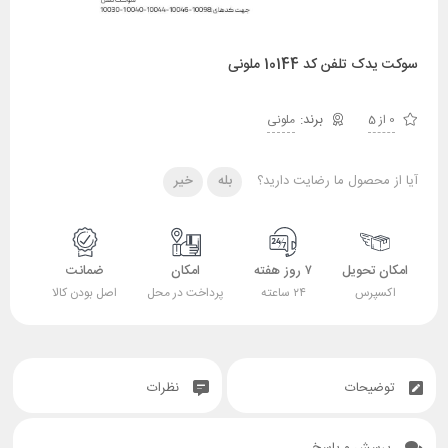
سوکت یدک تلفن کد 10144 ملونی
0 از 5
ملونی
آیا از محصول ما رضایت دارید؟
بله
خیر
امکان تحویل
۷ روز هفته
امکان
ضمانت
اکسپرس
۲۴ ساعته
پرداخت در محل
اصل بودن کالا
توضیحات
نظرات
پرسش و پاسخ