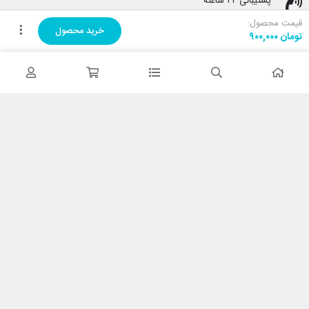
پشتیبانی ۲۴ ساعته
پشتیبانی هفت روز هفته
قیمت محصول:
خرید محصول
تومان
۹۰۰,۰۰۰
پرداخت در محل
هنگام دریافت پرداخت کنید
ضمانت اصل بودن کالا
تایید اصالت کالا
با کابین نت شاپ
درباره ما
تماس با ما
خدمات مشتریان
حریم خصوصی