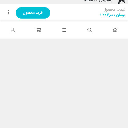
پشتیبانی ۲۴ ساعته
پشتیبانی هفت روز هفته
قیمت محصول:
خرید محصول
تومان
۱,۲۲۴,۰۰۰
پرداخت در محل
هنگام دریافت پرداخت کنید
ضمانت اصل بودن کالا
تایید اصالت کالا
با کابین نت شاپ
درباره ما
تماس با ما
خدمات مشتریان
حریم خصوصی