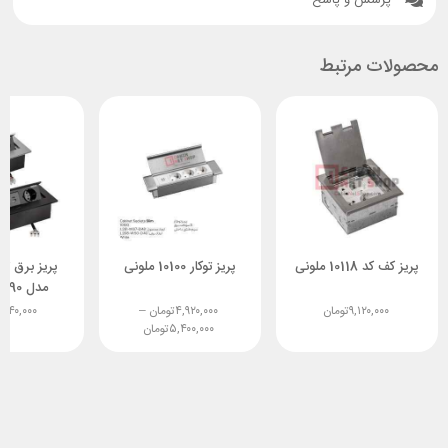
محصولات مرتبط
پریز کف کد 10118 ملونی
پریز توکار 10100 ملونی
پریز برق توک
مدل 10090 ملونی
۹,۱۲۰,۰۰۰
تومان
۴,۹۲۰,۰۰۰
تومان
–
,۶۴۰,۰۰۰
۵,۴۰۰,۰۰۰
تومان