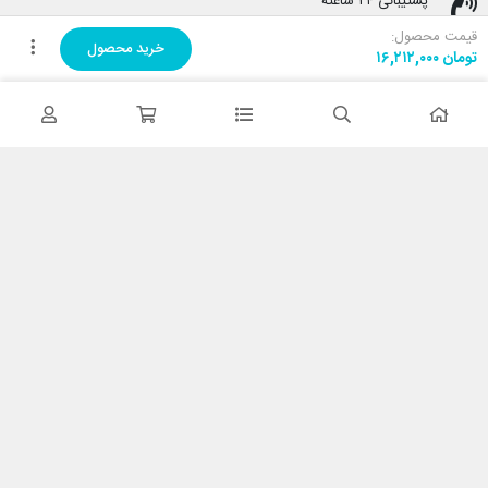
پشتیبانی ۲۴ ساعته
پشتیبانی هفت روز هفته
قیمت محصول:
خرید محصول
تومان
۱۶,۲۱۲,۰۰۰
پرداخت در محل
هنگام دریافت پرداخت کنید
ضمانت اصل بودن کالا
تایید اصالت کالا
با کابین نت شاپ
درباره ما
تماس با ما
خدمات مشتریان
حریم خصوصی