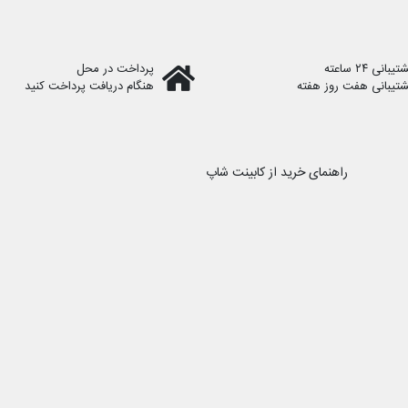
یبانی ۲۴ ساعته
پرداخت در محل
شتیبانی هفت روز هفته
هنگام دریافت پرداخت کنید
راهنمای خرید از کابینت شاپ
رویه ارسال سفارش
نحوه ثبت سفارش
کابینت شاپ را در شبکه