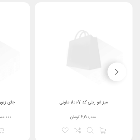
میز اتو ریلی کد 8007 ملونی
جای زیورآلات ر
۱۶,۲۰۰,۰۰۰
تومان
۸۰۰,۰۰۰