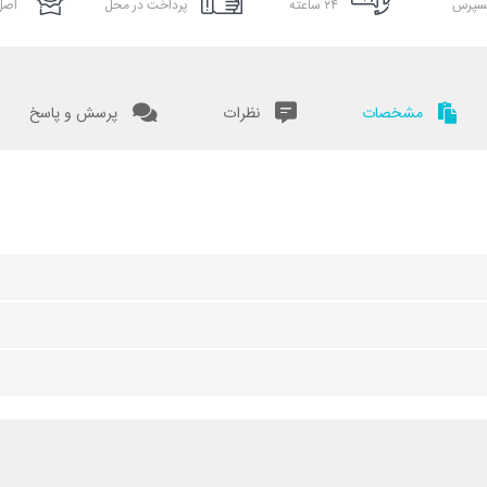
سپرس
۲۴ ساعته
پرداخت در محل
اصل 
مشخصات
نظرات
پرسش و پاسخ