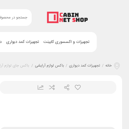
تجهیزات و اکسسوری کابینت
تجهیزات کمد دیواری
د
خانه
/
تجهیزات کمد دیواری
/
باکس لوازم آرایشی
/
باکس جای لوازم آرایش کد S.OL