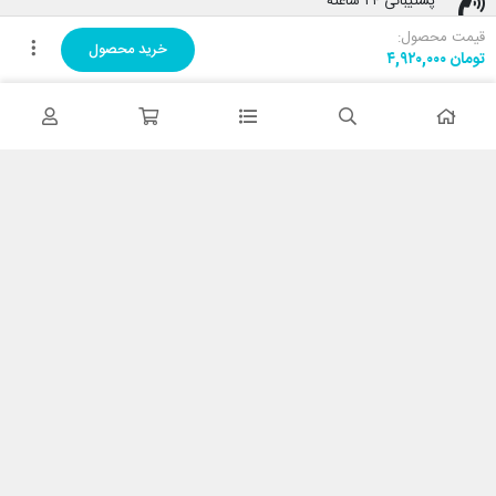
پشتیبانی ۲۴ ساعته
پشتیبانی هفت روز هفته
قیمت محصول:
خرید محصول
تومان
۴,۹۲۰,۰۰۰
پرداخت در محل
هنگام دریافت پرداخت کنید
ضمانت اصل بودن کالا
تایید اصالت کالا
با کابین نت شاپ
درباره ما
تماس با ما
خدمات مشتریان
حریم خصوصی