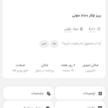
پریز توکار 10100 ملونی
0 از 5
ملونی
آیا از محصول ما رضایت دارید؟
بله
خیر
امکان تحویل
۷ روز هفته
امکان
ضمانت
اکسپرس
۲۴ ساعته
پرداخت در محل
اصل بودن کالا
توضیحات
مشخصات
نظرات
پرسش و پاسخ