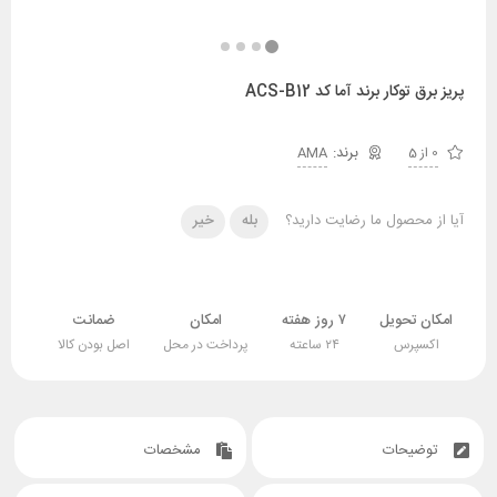
پریز برق توکار برند آما کد ACS-B12
0 از 5
AMA
آیا از محصول ما رضایت دارید؟
بله
خیر
امکان تحویل
۷ روز هفته
امکان
ضمانت
اکسپرس
۲۴ ساعته
پرداخت در محل
اصل بودن کالا
توضیحات
مشخصات