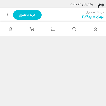
پشتیبانی ۲۴ ساعته
پشتیبانی هفت روز هفته
قیمت محصول:
خرید محصول
تومان
۲,۳۹۰,۰۰۰
پرداخت در محل
هنگام دریافت پرداخت کنید
ضمانت اصل بودن کالا
تایید اصالت کالا
با کابین نت شاپ
درباره ما
تماس با ما
خدمات مشتریان