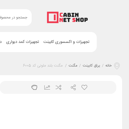
تجهیزات و اکسسوری کابینت
تجهیزات کمد دیواری
د
خانه
/
یراق کابینت
/
مگنت
/
مگنت بلند ملونی کد 6005