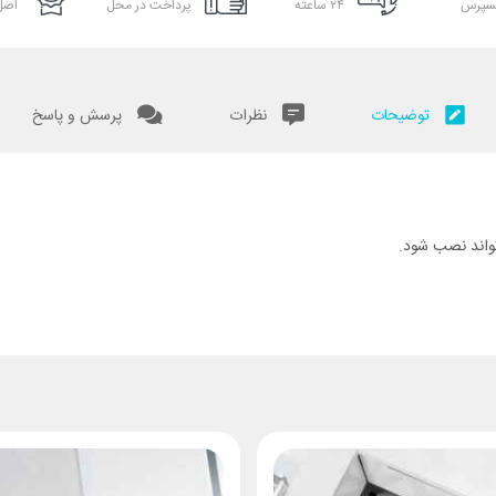
سپرس
۲۴ ساعته
پرداخت در محل
اصل 
توضیحات
نظرات
پرسش و پاسخ
تواند نصب شود.