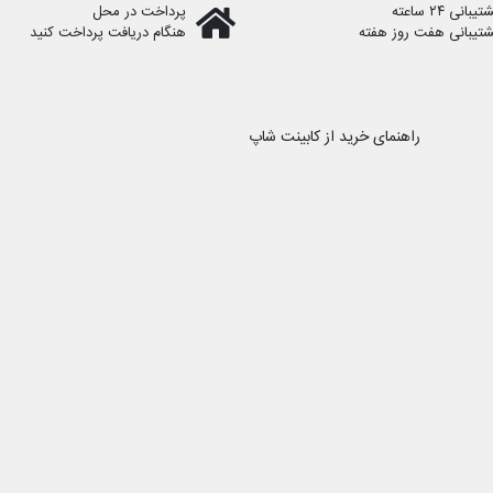
یبانی ۲۴ ساعته
پرداخت در محل
شتیبانی هفت روز هفته
هنگام دریافت پرداخت کنید
راهنمای خرید از کابینت شاپ
رویه ارسال سفارش
نحوه ثبت سفارش
کابینت شاپ را در شبکه
کابینت شاپ