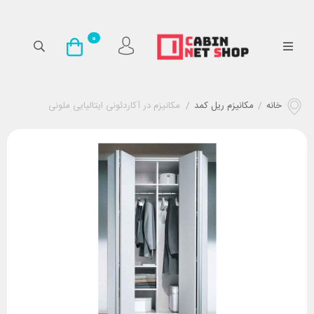
0
خانه
/
مکانیزم ریل کمد
/
مکانیزم در آکاردئونی ایتالیایی ملونی