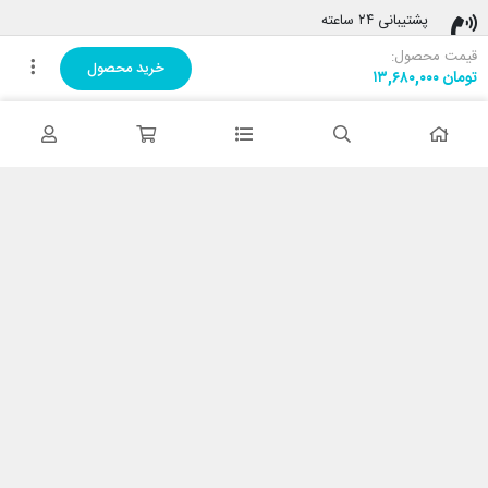
پشتیبانی ۲۴ ساعته
پشتیبانی هفت روز هفته
قیمت محصول:
خرید محصول
تومان
۱۳,۶۸۰,۰۰۰
پرداخت در محل
هنگام دریافت پرداخت کنید
ضمانت اصل بودن کالا
تایید اصالت کالا
با کابین نت شاپ
درباره ما
تماس با ما
خدمات مشتریان