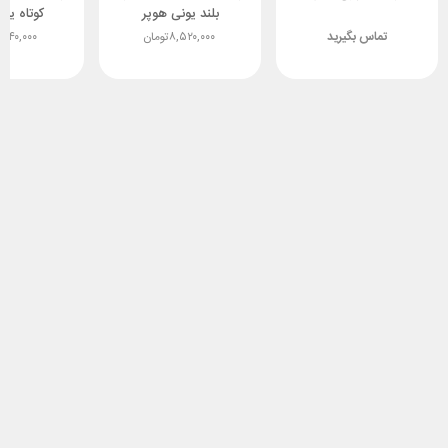
بلند یونی هوپر
کوتاه یون
تماس بگیرید
۸,۵۲۰,۰۰۰
تومان
,۸۴۰,۰۰۰