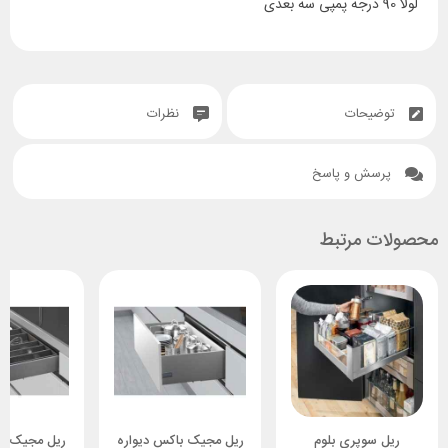
لولا 90 درجه پمپی سه بعدی
توضیحات
نظرات
پرسش و پاسخ
محصولات مرتبط
ریل سوپری بلوم
ریل مجیک باکس دیواره
ریل مجیک با