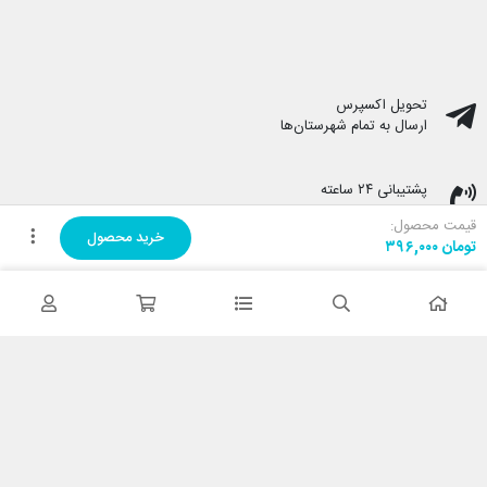
تحویل اکسپرس
ارسال به تمام شهرستان‌ها
پشتیبانی ۲۴ ساعته
پشتیبانی هفت روز هفته
قیمت محصول:
خرید محصول
تومان
۳۹۶,۰۰۰
پرداخت در محل
هنگام دریافت پرداخت کنید
ضمانت اصل بودن کالا
تایید اصالت کالا
با کابین نت شاپ