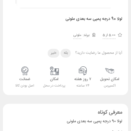
لولا 90 درجه پمپی سه بعدی ملونی
5.00 از 5
ملونی
آیا از محصول ما رضایت دارید؟
بله
خیر
امکان تحویل
۷ روز هفته
امکان
ضمانت
اکسپرس
۲۴ ساعته
پرداخت در محل
اصل بودن کالا
معرفی کوتاه
لولا 90 درجه پمپی سه بعدی ملونی