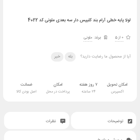
لولا پایه خطی آرام بند کلیپس دار سه بعدی ملونی کد 4022
0 از 5
ملونی
آیا از محصول ما رضایت دارید؟
بله
خیر
امکان تحویل
۷ روز هفته
امکان
ضمانت
اکسپرس
۲۴ ساعته
پرداخت در محل
اصل بودن کالا
توضیحات
نظرات
پرسش و پاسخ