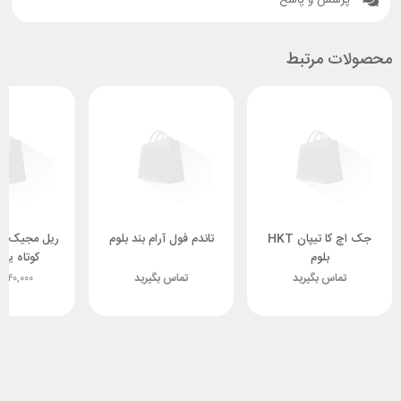
محصولات مرتبط
جک اچ کا تیپان HKT
تاندم فول آرام بند بلوم
ریل مجیک با
بلوم
کوتاه یون
تماس بگیرید
تماس بگیرید
,۸۴۰,۰۰۰