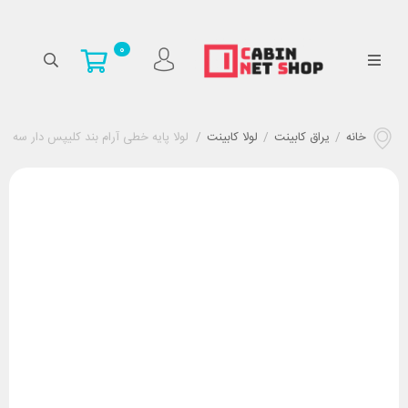
0
خانه
/
یراق کابینت
/
لولا کابینت
/
لولا پایه خطی آرام بند کلیپس دار سه بعدی