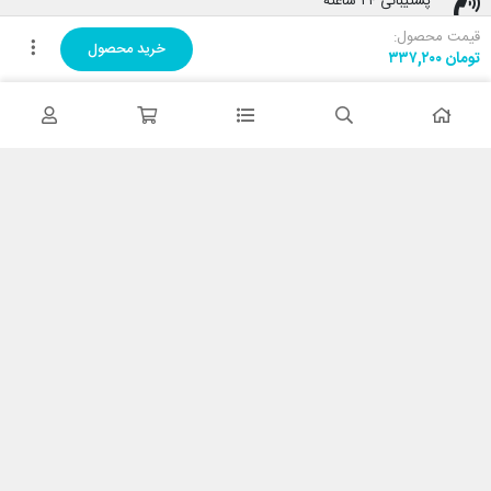
پشتیبانی ۲۴ ساعته
پشتیبانی هفت روز هفته
قیمت محصول:
خرید محصول
تومان
۳۳۷,۲۰۰
پرداخت در محل
هنگام دریافت پرداخت کنید
ضمانت اصل بودن کالا
تایید اصالت کالا
با کابین نت شاپ
درباره ما
تماس با ما
خدمات مشتریان
حریم خصوصی