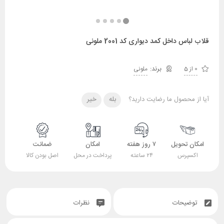
قلاب لباس داخل کمد دیواری کد 2001 ملونی
0 از 5
ملونی
آیا از محصول ما رضایت دارید؟
بله
خیر
امکان تحویل
۷ روز هفته
امکان
ضمانت
اکسپرس
۲۴ ساعته
پرداخت در محل
اصل بودن کالا
توضیحات
نظرات