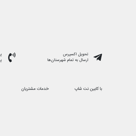
تحویل اکسپرس
پشت
ارسال به تمام شهرستان‌ها
پ
با کابین نت شاپ
خدمات مشتریان
درباره ما
حریم خصوصی
تماس با ما