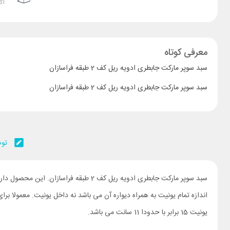
اک
معرفی کوتاه
سبد سوپر مارکت جابطری ادویه ریل کف 2 طبقه فراسازان
سبد سوپر مارکت جابطری ادویه ریل کف 2 طبقه فراسازان
توض
یونیت 15 برابر با حدودا 11 سانت می باشد.