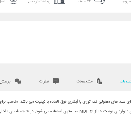
سپرس
۲۴ ساعته
پرداخت در محل
اصل 
یحات
مشخصات
نظرات
پرسش و