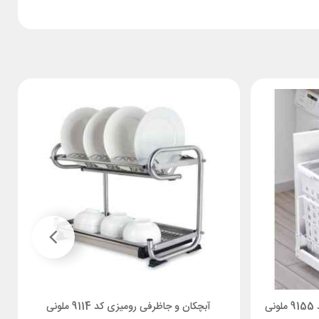
آبچکان و جاظرفی رومیزی کد 9114 ملونی