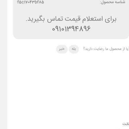
شناسه محصول:
f5c17043bf85
برای استعلام قیمت تماس بگیرید.
09101394896
یا از محصول ما رضایت دارید؟
بله
خیر
نت