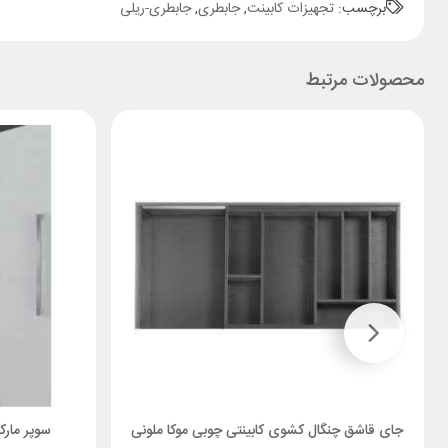
برچسب:
تجهیزات کابینت
,
جابطری
,
جابطری-ریلی
محصولات مرتبط
جای قاشق چنگال کشوی کابینتی چوبی موکا ملونی
سوپر مارکت ایس