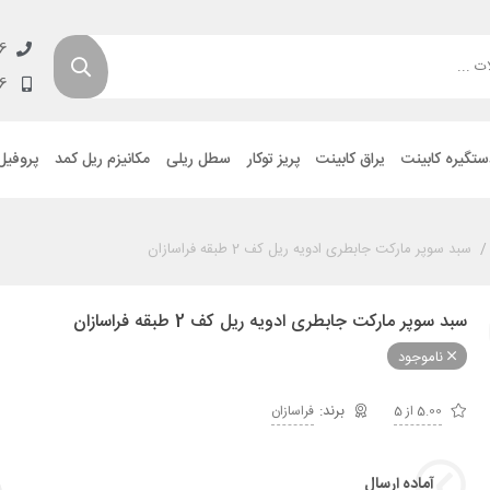
6
6
ستگیره کابینت
یراق کابینت
پریز توکار
سطل ریلی
مکانیزم ریل کمد
پروفیل
سبد سوپر مارکت جابطری ادویه ریل کف 2 طبقه فراسازان
سبد سوپر مارکت جابطری ادویه ریل کف 2 طبقه فراسازان
ناموجود
5.00 از 5
فراسازان
آماده ارسال