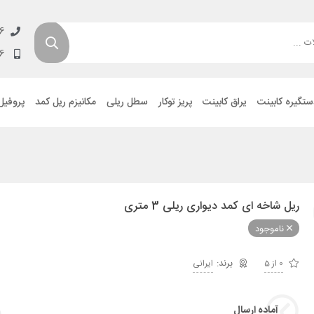
6
6
ستگیره کابینت
یراق کابینت
پریز توکار
سطل ریلی
مکانیزم ریل کمد
پروفیل
ریل شاخه ای کمد دیواری ریلی 3 متری
ناموجود
0 از 5
ایرانی
آماده ارسال