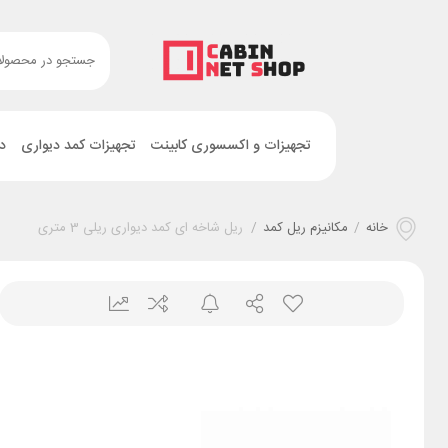
تجهیزات و اکسسوری کابینت
تجهیزات کمد دیواری
د
خانه
/
مکانیزم ریل کمد
/
ریل شاخه ای کمد دیواری ریلی 3 متری