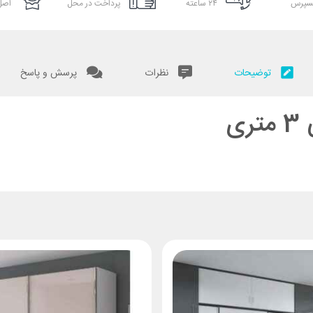
سپرس
۲۴ ساعته
پرداخت در محل
اصل 
توضیحات
نظرات
پرسش و پاسخ
ی