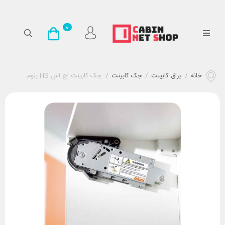
0
خانه
/
یراق کابینت
/
جک کابینت
/
جک کابینت اچ اس HS بلوم