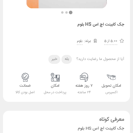
جک کابینت اچ اس HS بلوم
5.00 از 5
بلوم
آیا از محصول ما رضایت دارید؟
بله
خیر
امکان تحویل
۷ روز هفته
امکان
ضمانت
اکسپرس
۲۴ ساعته
پرداخت در محل
اصل بودن کالا
معرفی کوتاه
جک کابینت اچ اس HS بلوم