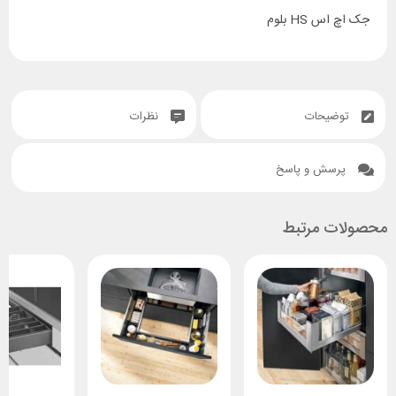
جک اچ اس HS بلوم
توضیحات
نظرات
پرسش و پاسخ
محصولات مرتبط