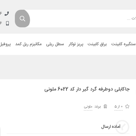
6
6
ستگیره کابینت
یراق کابینت
پریز توکار
سطل ریلی
مکانیزم ریل کمد
پروفیل
جاکابلی دوطرفه گرد گیر دار کد 6022 ملونی
0 از 5
ملونی
آماده ارسال