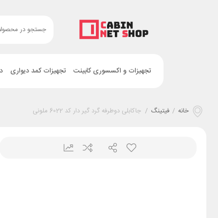
تجهیزات و اکسسوری کابینت
تجهیزات کمد دیواری
د
خانه
/
فیتینگ
/
جاکابلی دوطرفه گرد گیر دار کد 6022 ملونی