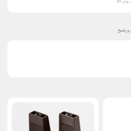
بودن کالا
 پاسخ