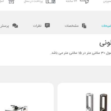
سپرس
۲۴ ساعته
پرداخت در محل
اصل 
یحات
مشخصات
نظرات
پرسش و
ونی
باشد.