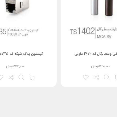
وسط رگال کد 1402 ملونی
کیستون یدک شبکه کد 10035 ملونی
۵۴۰,۰۰۰
تومان
۵۱۶,۰۰۰
تومان