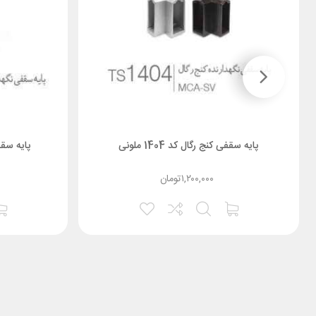
پایه سقفی کنج رگال کد 1404 ملونی
پایه سقفی 
۱,۲۰۰,۰۰۰
تومان