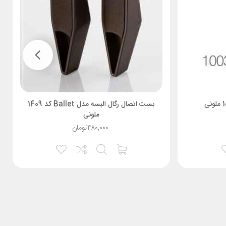
بست اتصال رگال البسه مدل Ballet کد 1409
ملونی
۴۸۰,۰۰۰
تومان