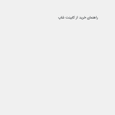
راهنمای خرید از کابینت شاپ
رویه ارسال سفارش
نحوه ثبت سفارش
کابینت شاپ را در شبکه
کابینت شاپ
ن یکی از قدیمی‌ترین فروشگاه های تجهیزات آشپزخانه و یراق کابینت با
به، با پایبندی به سه اصل کلیدی، پرداخت در محل، تضمین اصل‌بودن
 موفق شده تا همگام با فروشگاه‌های معتبر ایران، به یکی از بزرگ‌ترین