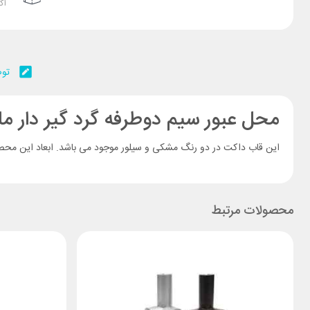
اک
توض
محل عبور سیم دوطرفه گرد گیر دار مل
این قاب داکت در دو رنگ مشکی و سیلور موجود می باشد. ابعاد این محصول 30 سانتی متر در 15 سانتی متر می 
محصولات مرتبط