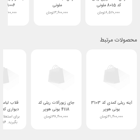
کد 8015 ملونی
ملونی
8006 ملونی
۸,۵۲۰,۰۰۰
تومان
۳,۶۰۰,۰۰۰
تومان
۱۳,۲۰۰,۰۰۰
تو
محصولات مرتبط
آینه ریلی کمدی کد 3103
جای زیورآلات ریلی کد
قلاب لباس 
یونی هوپر
4118 یونی هوپر
دیواری کد 2001 ملونی
۴۱,۴۰۰,۰۰۰
تومان
۳۸,۴۰۰,۰۰۰
تومان
برای استعلام
بگیرید.
4896