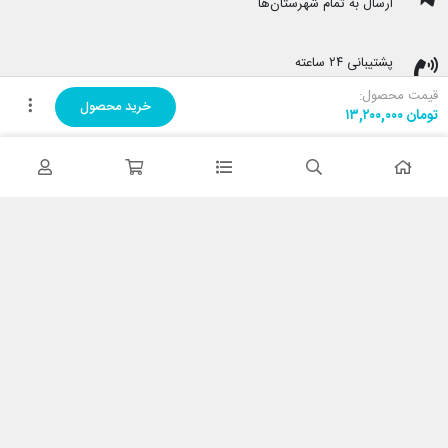
ارسال به تمام شهرستان‌ها
پشتیبانی ۲۴ ساعته
پشتیبانی هفت روز هفته
قیمت محصول:
خرید محصول
تومان
۱۳,۲۰۰,۰۰۰
پرداخت در محل
هنگام دریافت پرداخت کنید
ضمانت اصل بودن کالا
تایید اصالت کالا
با کابین نت شاپ
درباره ما
تماس با ما