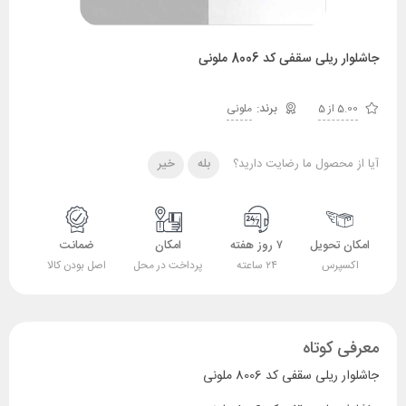
جاشلوار ریلی سقفی کد 8006 ملونی
5.00 از 5
ملونی
آیا از محصول ما رضایت دارید؟
بله
خیر
امکان تحویل
۷ روز هفته
امکان
ضمانت
اکسپرس
۲۴ ساعته
پرداخت در محل
اصل بودن کالا
معرفی کوتاه
جاشلوار ریلی سقفی کد 8006 ملونی