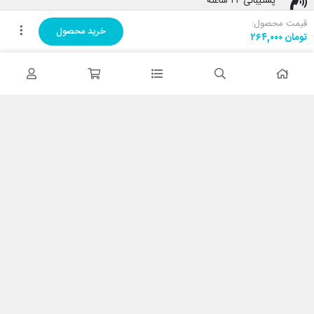
پشتیبانی ۲۴ ساعته
پشتیبانی هفت روز هفته
قیمت محصول:
خرید محصول
تومان
۲۶۴,۰۰۰
پرداخت در محل
هنگام دریافت پرداخت کنید
ضمانت اصل بودن کالا
تایید اصالت کالا
با کابین نت شاپ
درباره ما
تماس با ما
خدمات مشتریان
حریم خصوصی