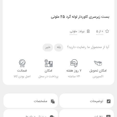
بست زیرسری کاوردار لوله گرد 25 ملونی
0 از 5
ملونی
آیا از محصول ما رضایت دارید؟
بله
خیر
امکان تحویل
۷ روز هفته
امکان
ضمانت
اکسپرس
۲۴ ساعته
پرداخت در محل
اصل بودن کالا
توضیحات
مشخصات
نظرات
پرسش و پاسخ