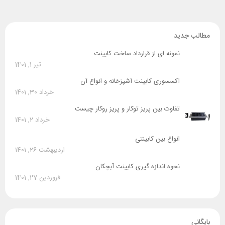
مطالب جدید
نمونه ای از قرارداد ساخت کابینت
تیر 1, 1401
اکسسوری کابینت آشپزخانه و انواع آن
خرداد 30, 1401
تفاوت بین پریز توکار و پریز روکار چیست
خرداد 2, 1401
انواع بین کابینتی
اردیبهشت 26, 1401
نحوه اندازه گیری کابینت آبچکان
فروردین 27, 1401
بایگانی