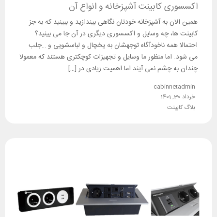
اکسسوری کابینت آشپزخانه و انواع آن
همین الان به آشپزخانه خودتان نگاهی بیندازید و ببینید که به جز
کابینت ها، چه وسایل و اکسسوری دیگری در آن جا می بینید؟
احتمالا همه ناخودآگاه توجهشان به یخچال و لباسشویی و …جلب
می شود. اما منظور ما وسایل و تجهیزات کوچکتری هستند که معمولا
چندان به چشم نمی آیند اما اهمیت زیادی در […]
cabinnetadmin
خرداد 30, 1401
بلاگ کابینت