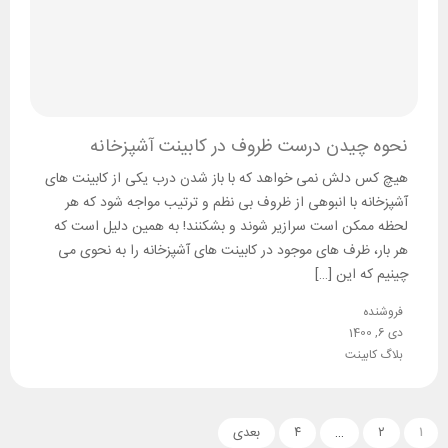
نحوه چیدن درست ظروف در کابینت آشپزخانه
هیچ کس دلش نمی خواهد که با باز شدن درب یکی از کابینت های
آشپزخانه با انبوهی از ظروف بی نظم و ترتیب مواجه شود که هر
لحظه ممکن است سرازیر شوند و بشکنند! به همین دلیل است که
هر بار، ظرف های موجود در کابینت های آشپزخانه را به نحوی می
چینیم که این […]
فروشنده
دی 6, 1400
بلاگ کابینت
۱
۲
…
۴
بعدی