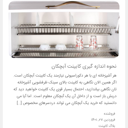
نحوه اندازه گیری کابینت آبچکان
هر آشپزخانه ای با هر دکوراسیونی نیازمند یک کابینت آبچکان است.
اگر همین الان نگاهی به کابینت بالای سینک ظرفشویی آشپزخانه
تان نگاهی بیاندازید، احتمال بسیار قوی یک کابینت خواهید دید که
دربش باز است و از داخل آن یک آبچکان معلوم است. اما آیا می
دانستید که خرید یک آبچکان می تواند دردسرهای مخصوص […]
فروشنده
فروردین 27, 1401
بلاگ کابینت