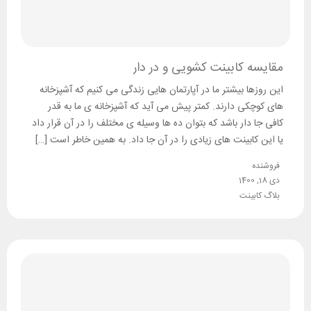
مقایسه کابینت کشویی و در دار
این روزها بیشتر ما در آپارتمان هایی زندگی می کنیم که آشپزخانه
های کوچکی دارند. کمتر پیش می آید که آشپزخانه ی ما به قدر
کافی جا دار باشد که بتوان ده ها وسیله ی مختلف را در آن قرار داد
یا این کابینت های زیادی را در آن جا داد. به همین خاطر است […]
فروشنده
دی 18, 1400
بلاگ کابینت