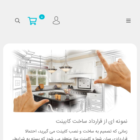
0
نمونه ای از قرارداد ساخت کابینت
زمانی که تصمیم به ساخت و نصب کابینت می گیرید، احتمالا
قراردادی میان شما و کابینت ساز منعقد می شود که بسته به شرایط،