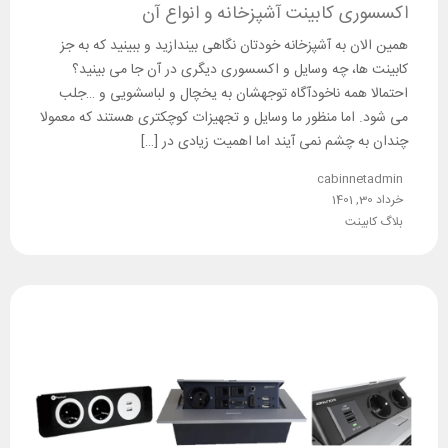
اکسسوری کابینت آشپزخانه و انواع آن
همین الان به آشپزخانه خودتان نگاهی بیندازید و ببینید که به جز
کابینت ها، چه وسایل و اکسسوری دیگری در آن جا می بینید؟
احتمالا همه ناخودآگاه توجهشان به یخچال و لباسشویی و …جلب
می شود. اما منظور ما وسایل و تجهیزات کوچکتری هستند که معمولا
چندان به چشم نمی آیند اما اهمیت زیادی در […]
cabinnetadmin
خرداد 30, 1401
بلاگ کابینت