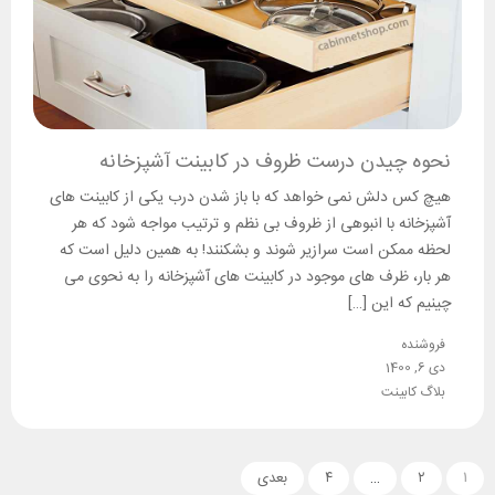
نحوه چیدن درست ظروف در کابینت آشپزخانه
هیچ کس دلش نمی خواهد که با باز شدن درب یکی از کابینت های
آشپزخانه با انبوهی از ظروف بی نظم و ترتیب مواجه شود که هر
لحظه ممکن است سرازیر شوند و بشکنند! به همین دلیل است که
هر بار، ظرف های موجود در کابینت های آشپزخانه را به نحوی می
چینیم که این […]
فروشنده
دی 6, 1400
بلاگ کابینت
۱
۲
…
۴
بعدی