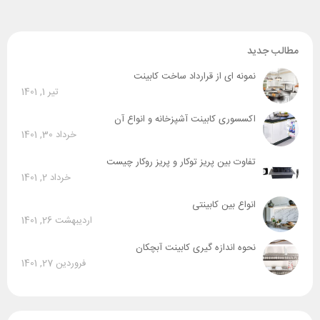
مطالب جدید
نمونه ای از قرارداد ساخت کابینت
تیر 1, 1401
اکسسوری کابینت آشپزخانه و انواع آن
خرداد 30, 1401
تفاوت بین پریز توکار و پریز روکار چیست
خرداد 2, 1401
انواع بین کابینتی
اردیبهشت 26, 1401
نحوه اندازه گیری کابینت آبچکان
فروردین 27, 1401