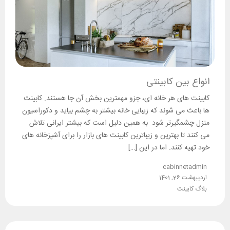
انواع بین کابینتی
کابینت های هر خانه ای، جزو مهمترین بخش آن جا هستند. کابینت
ها باعث می شوند که زیبایی خانه بیشتر به چشم بیاید و دکوراسیون
منزل چشمگیرتر شود. به همین دلیل است که بیشتر ایرانی تلاش
می کنند تا بهترین و زیباترین کابینت های بازار را برای آشپزخانه های
خود تهیه کنند. اما در این […]
cabinnetadmin
اردیبهشت 26, 1401
بلاگ کابینت