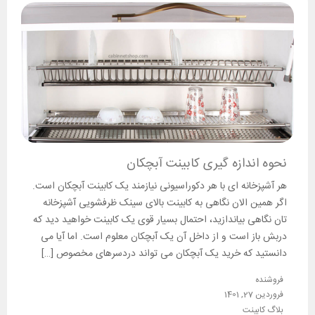
نحوه اندازه گیری کابینت آبچکان
هر آشپزخانه ای با هر دکوراسیونی نیازمند یک کابینت آبچکان است.
اگر همین الان نگاهی به کابینت بالای سینک ظرفشویی آشپزخانه
تان نگاهی بیاندازید، احتمال بسیار قوی یک کابینت خواهید دید که
دربش باز است و از داخل آن یک آبچکان معلوم است. اما آیا می
دانستید که خرید یک آبچکان می تواند دردسرهای مخصوص […]
فروشنده
فروردین 27, 1401
بلاگ کابینت