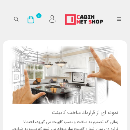
0
نمونه ای از قرارداد ساخت کابینت
زمانی که تصمیم به ساخت و نصب کابینت می گیرید، احتمالا
قراردادی میان شما و کابینت ساز منعقد می شود که بسته به شرایط،