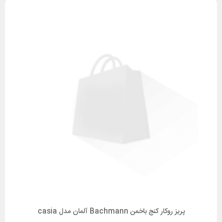
پریز روکار کنج باخمن Bachmann آلمان مدل casia