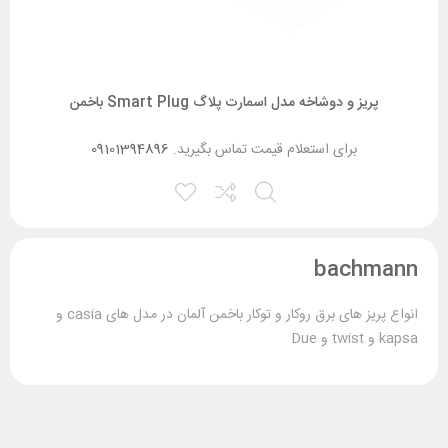
پریز و دوشاخه مدل اسمارت پلاگ Smart Plug باخمن
برای استعلام قیمت تماس بگیرید.
09101394896
bachmann
انواع پریز های برق روکار و توکار باخمن آلمان در مدل های casia و
kapsa و twist و Due