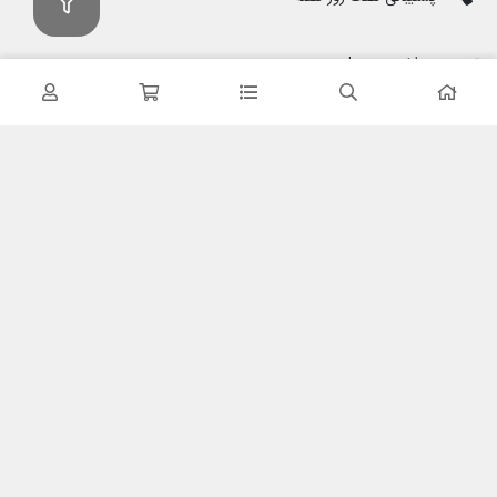
پرداخت در محل
هنگام دریافت پرداخت کنید
ضمانت اصل بودن کالا
تایید اصالت کالا
با کابین نت شاپ
درباره ما
تماس با ما
خدمات مشتریان
حریم خصوصی