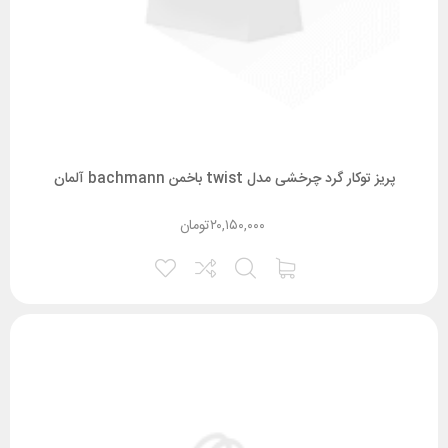
پریز توکار گرد چرخشی مدل twist باخمن bachmann آلمان
۲۰,۱۵۰,۰۰۰
تومان