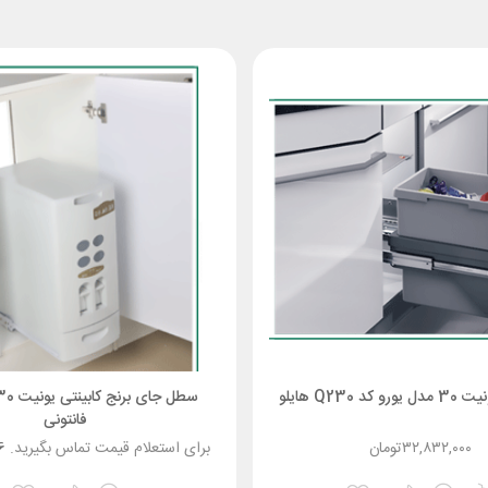
 Q230 هایلو
فانتونی
۳۲,۸۳۲,۰۰۰
تومان
برای استعلام قیمت تماس بگیرید.
6