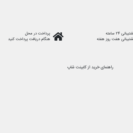
یبانی ۲۴ ساعته
پرداخت در محل
شتیبانی هفت روز هفته
هنگام دریافت پرداخت کنید
راهنمای خرید از کابینت شاپ
رویه ارسال سفارش
نحوه ثبت سفارش
کابینت شاپ را در شبکه