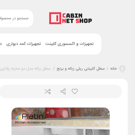
تجهیزات و اکسسوری کابینت
تجهیزات کمد دیواری
د
خانه
/
سطل کابینتی ریلی زباله و برنج
/
سطل زباله مدل دو مخزنه پلاتین