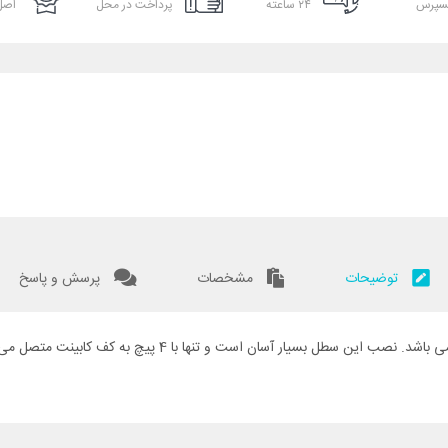
سپرس
۲۴ ساعته
پرداخت در محل
اصل 
توضیحات
مشخصات
پرسش و پاسخ
 بسیار آسان است و تنها با 4 پیچ به کف کابینت متصل می شود.