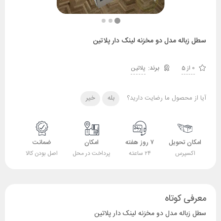
سطل زباله مدل دو مخزنه لینک دار پلاتین
0 از 5
پلاتین
آیا از محصول ما رضایت دارید؟
بله
خیر
امکان تحویل
۷ روز هفته
امکان
ضمانت
اکسپرس
۲۴ ساعته
پرداخت در محل
اصل بودن کالا
معرفی کوتاه
سطل زباله مدل دو مخزنه لینک دار پلاتین