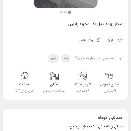
سطل زباله مدل تک مخزنه پلاتین
0 از 5
پلاتین
آیا از محصول ما رضایت دارید؟
بله
خیر
امکان تحویل
۷ روز هفته
امکان
ضمانت
اکسپرس
۲۴ ساعته
پرداخت در محل
اصل بودن کالا
معرفی کوتاه
سطل زباله مدل تک مخزنه پلاتین