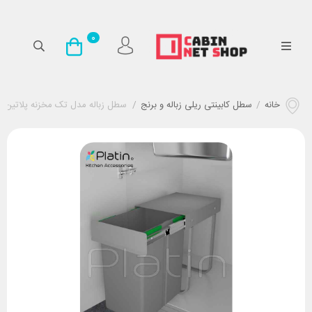
0
خانه
/
سطل کابینتی ریلی زباله و برنج
/
سطل زباله مدل تک مخزنه پلاتین