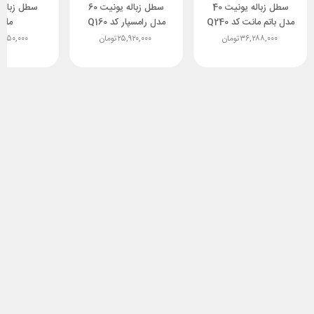
سطل زباله یونیت 40
سطل زباله یونیت 60
مدل باتم مانت کد Q240
مدل رامسپار کد Q160
ملو
هایلو
هایلو
۳۶,۲۸۸,۰۰۰
تومان
۲۵,۹۲۰,۰۰۰
تومان
,۵۵۰,۰۰۰