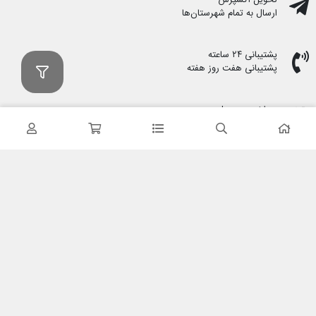
تحویل اکسپرس
ارسال به تمام شهرستان‌ها
پشتیبانی ۲۴ ساعته
پشتیبانی هفت روز هفته
پرداخت در محل
هنگام دریافت پرداخت کنید
ضمانت اصل بودن کالا
تایید اصالت کالا
با کابین نت شاپ
درباره ما
تماس با ما