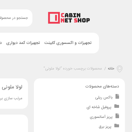
تجهیزات و اکسسوری کابینت
تجهیزات کمد دیواری
د
خانه
/
محصولات برچسب خورده “لولا ملونی”
لولا ملونی
دسته‌های محصولات
باکس ریلی
مرتب سازی بر
پروفیل شاخه ای
پریز آسانسوری
پریز برق