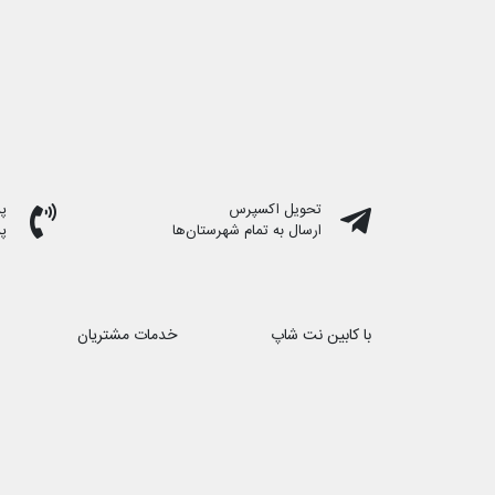
تحویل اکسپرس
پشت
ارسال به تمام شهرستان‌ها
پ
با کابین نت شاپ
خدمات مشتریان
درباره ما
حریم خصوصی
تماس با ما