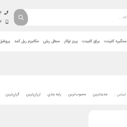
6
6
ستگیره کابینت
یراق کابینت
پریز توکار
سطل ریلی
مکانیزم ریل کمد
پروفیل
جدیدترین
محبوب‌ترین
رتبه بندی
ارزان‌ترین
گران‌ترین
 اساس :