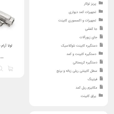
پریز توکار
تجهیزات کمد دیواری
تجهیزات و اکسسوری کابینت
جا کفشی
جای زیورآلات
لولا آرام بن
دستگیره کابینت نئوکلاسیک
دستگیره کابینت و کمد
۰۰۰
دستگیره کریستالی
سطل کابینتی ریلی زباله و برنج
فیتینگ
مکانیزم ریل کمد
یراق کابینت