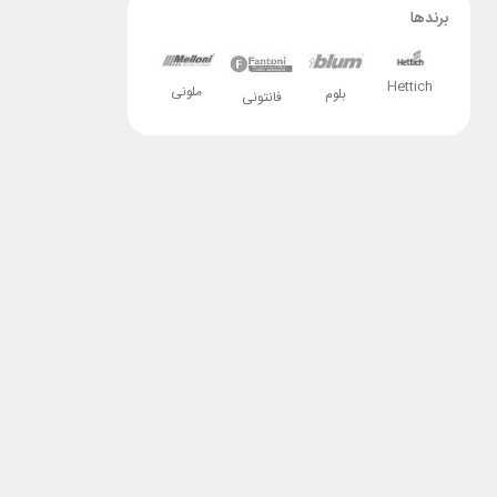
برندها
Hettich
ملونی
بلوم
فانتونی