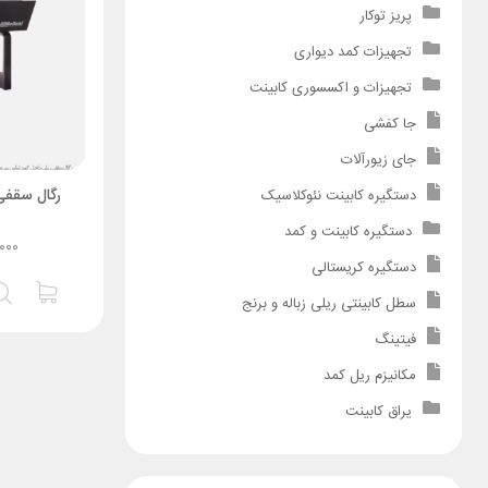
پریز توکار
تجهیزات کمد دیواری
تجهیزات و اکسسوری کابینت
جا کفشی
جای زیورآلات
رگال سقفی کد 026
دستگیره کابینت نئوکلاسیک
دستگیره کابینت و کمد
,۰۰۰
دستگیره کریستالی
سطل کابینتی ریلی زباله و برنج
فیتینگ
مکانیزم ریل کمد
یراق کابینت