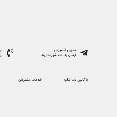
تحویل اکسپرس
پشت
ارسال به تمام شهرستان‌ها
پ
با کابین نت شاپ
خدمات مشتریان
درباره ما
حریم خصوصی
تماس با ما