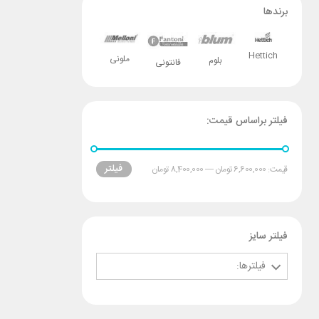
برندها
Hettich
ملونی
بلوم
فانتونی
فیلتر براساس قیمت:
فیلتر
قیمت:
6,600,000 تومان
—
8,400,000 تومان
فیلتر سایز
فیلترها: