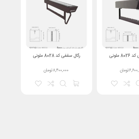
8 ملونی
رگال سقفی کد 8028 ملونی
۶,۶۰۰
تومان
۸,۴۰۰,۰۰۰
تومان