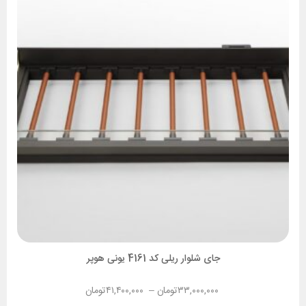
جای شلوار ریلی کد 4161 یونی هوپر
۳۳,۰۰۰,۰۰۰
تومان
–
۴۱,۴۰۰,۰۰۰
تومان