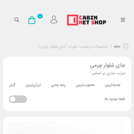
0
خانه
/
محصولات برچسب خورده “جای شلوار چرمی”
جای شلوار چرمی
مرتب سازی بر اساس :
جدیدترین
محبوب‌ترین
رتبه بندی
ارزان‌ترین
گران‌ترین
فقط موجود ها: