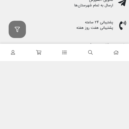
تحویل اکسپرس
ارسال به تمام شهرستان‌ها
پشتیبانی ۲۴ ساعته
پشتیبانی هفت روز هفته
پرداخت در محل
هنگام دریافت پرداخت کنید
ضمانت اصل بودن کالا
تایید اصالت کالا
با کابین نت شاپ
درباره ما
تماس با ما