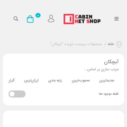
0
خانه
/
محصولات برچسب خورده “آبچکان”
آبچکان
مرتب سازی بر اساس :
جدیدترین
محبوب‌ترین
رتبه بندی
ارزان‌ترین
گران‌ترین
فقط موجود ها: