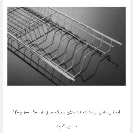
آبچکان داخل یونیت کابینت بالای سینک سایز 80 ، 90 ، 100 و 120
تماس بگیرید