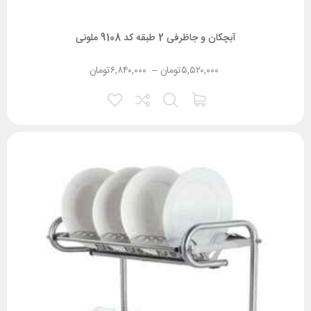
آبچکان و جاظرفی 2 طبقه کد 9108 ملونی
۵,۵۲۰,۰۰۰
تومان
–
۶,۸۴۰,۰۰۰
تومان