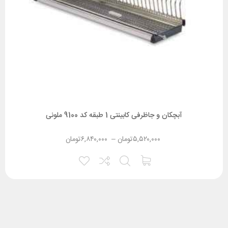
آبچکان و جاظرفی کابینتی 1 طبقه کد 9100 ملونی
۵,۵۲۰,۰۰۰
تومان
–
۶,۸۴۰,۰۰۰
تومان