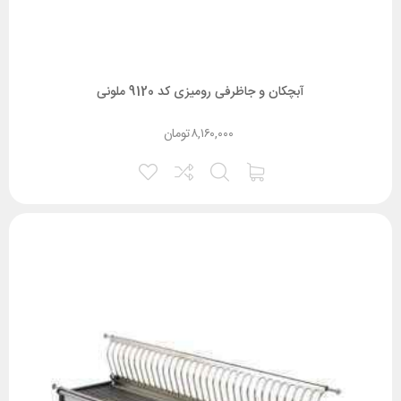
آبچکان و جاظرفی رومیزی کد 9120 ملونی
۸,۱۶۰,۰۰۰
تومان