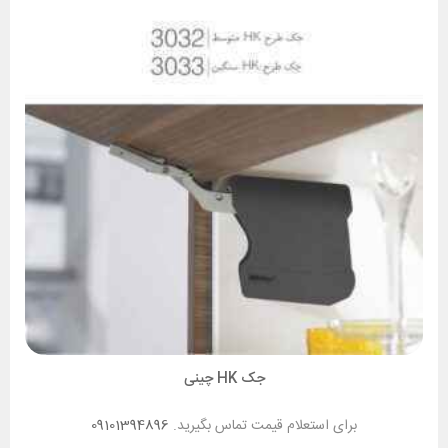
جک HK چینی
برای استعلام قیمت تماس بگیرید.
09101394896