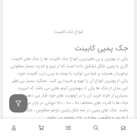
انواع جک کابینت
جک پمپی کابینت
یکی از بهترین و بی نظیرترین انواع جک کابینت ها را جک های کابینت
گازی یا پمپی شکل تشکیل داده است که از نیرو و قدرت بسیار متفاوتی
برخوردار هستند و شما می توانید با توجه به وزن درب کابینت خود،
یکی از بهترین انواع آن را تهیه و خریداری کنید. عملکرد بسیار بی نظیر
این مدل از جک ها یکی از مهمترین آیتم هایی می باشد که امروزه
بسیاری از افراد خرید آن را در اولویت های خود قرار می دهند. این
جک ها با قدرت های مختلف 80 ، 100 ، 120 نیوتنی در بازار موجود می
باشند. جک های پمپی در سه شکل پایین بازشو معکوس ، جک پمپی
آرام بند و جکپمپی ساده در بازار موجود می باشند.