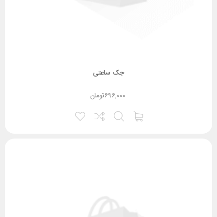
جک ساعتی
۶۹۶,۰۰۰
تومان