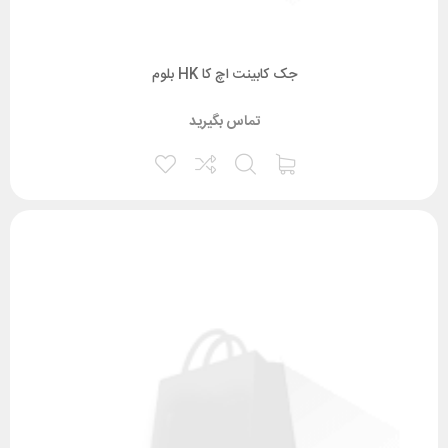
جک کابینت اچ کا HK بلوم
تماس بگیرید