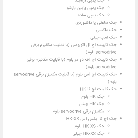
جک پمپی آرامبند
جک پمپی پایین بازشو
جک پمپی ساده
جک ساعتی
یا داشبوردی
جک ماکسی
جک لمپ چینی
جک کابینت اچ ال اتوبوسی (با قابلیت مکانیزم برقی
servodrive بلوم)
جک کابینت اچ اف دو در بلوم (با قابلیت مکانیزم برقی
servodrive بلوم)
جک کابینت اچ اس بلوم (با قابلیت مکانیزم برقی servodrive
بلوم)
جک کابینت اچ کا HK
جک HK بلوم
جک HK چینی
مکانیزم برقی servodrive بلوم
جک اچ کا ایکس اس HK-XS
جک HK-XS بلوم
جک HK-XS چینی