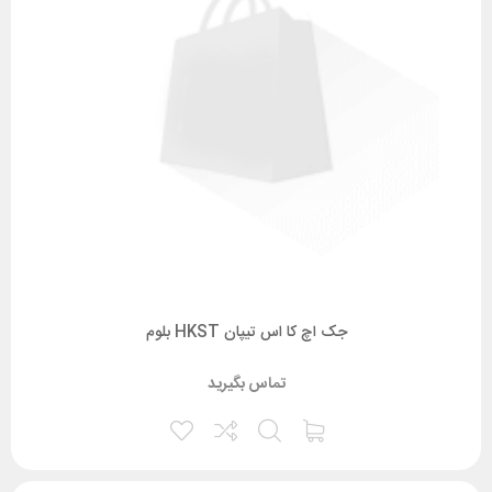
جک اچ کا اس تیپان HKST بلوم
تماس بگیرید