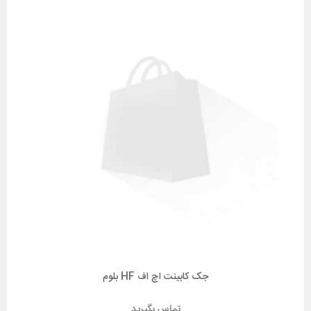
جک کابینت اچ اف HF بلوم
تماس بگیرید