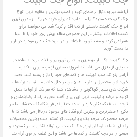
جک کابینت: انواع جک کابینت
آیا شما نیز به دنبال راهنمای تهیه و نصب بهترین و مقاوم ترین
انواع
جک کابینت
هستید؟ آیا می دانید که برای خرید هر یک از مدرن ترین
انواع جک کابینت بایستی از کجا اقدام کرد؟ شما می خواهید برای
کسب اطلاعات بیشتر در این خصوص مقاله پیش روی خود را تا انتها
همراهی کرده و مفید ترین اطلاعات را در مورد جک های موجود در بازار
به دست آورید.
جک کابینت یکی از مهمترین و اصلی ترین یراق آلات مورد استفاده در
بسیاری از منازل می باشد که امروزه بسیاری از مردم برای اینکه به
آرامی بتوانند درب کابینت ها و کمدهای خود را باز و بسته کنند، قصد
خرید این محصول را دارند. همچنین در حال حاضر می توانید برندها و
شرکت های بسیار گوناگونی را مشاهده کنید که هر یک از آنها به دنبال
تولید و عرضه باکیفیت ترین این یراق آلات سعی دارند تا رضایتمندی و
توجه مصرف کنندگان خود را به دست آورند. فروشگاه کابینت شاپ ما نیز
یکی از معتبرترین و بهترین فروشگاه های موجود در بازار می باشد که با
عرضه محصولات درجه یک و باکیفیت، توانسته است بهترین محصولات
را برای شما به ارمغان آورد. جک کابینت می تواند نقش بسیار گسترده و
مهمی را در درب کابینت و کمدها می باشد و این قطعه بر روی آرام بند