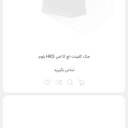
جک کابینت اچ کا اس HKS بلوم
تماس بگیرید