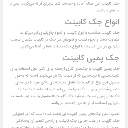
جک کابینت این مقاله آماده و خدمات شما عزیزان ارائه می‌گردد، پس با
ما همراه باشید.
انواع جک کابینت
جک کابینت متناسب با نوع کابینت و نحوه جای‌گیری آن می‌تواند
متفاوت باشد و نحوه نصب و تعویض هر جک در کابینت یکسان نیست؛
بنابراین در این قسمت با انواع جک کابینت شما را آشنا می‌کنیم.
جک پمپی کابینت
جک پمپی کابینت یا جک‌های گازی ازجمله یراق‌آلاتی قابل استفاده برای
کابینت‌هایی با درب‌هایی که از سمت بالا باز می‌شوند است که به‌طور
معمول این نوع از کابینت‌ها شامل کابینت‌های بالای هود یا درب‌های
متصل شده بر روی سینک ظرف‌شویی است. جالب است بدانید که
جک‌های پمپی نسبت به بقیه جک کابینت‌ها معمولی‌تر و نرم‌تر هستند،
بنابراین استفاده از آن‌ها نیز راحت‌تر می‌باشد.
نصب آسان جک‌های پمپی کابینت نیز باعث شده است که امر تعویض
جک کابینت در علت خرابی جک کابینت و راه‌حل تعمیر آن به‌سادگی
صورت گیرد. این نوع جک به دلیل اینکه از فلز و پلاستیک ساخته شده