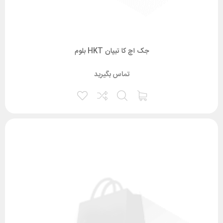
جک اچ کا تیپان HKT بلوم
تماس بگیرید