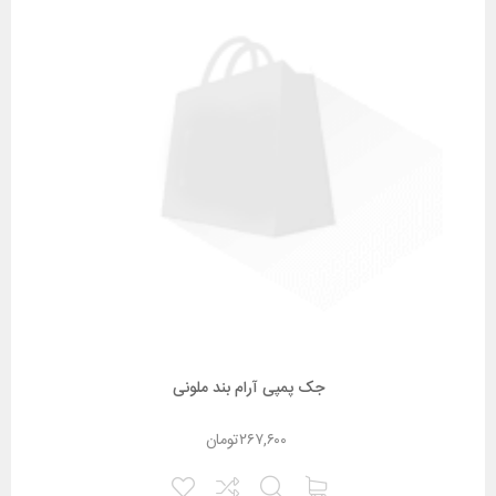
جک پمپی آرام بند ملونی
۲۶۷,۶۰۰
تومان