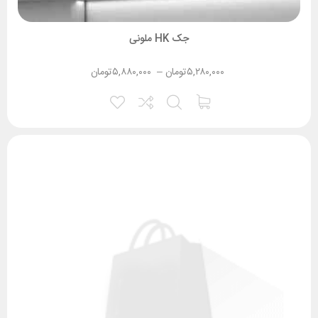
جک HK ملونی
۵,۲۸۰,۰۰۰
تومان
–
۵,۸۸۰,۰۰۰
تومان