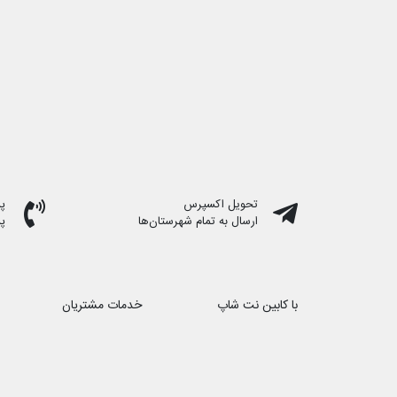
تحویل اکسپرس
پشت
ارسال به تمام شهرستان‌ها
پ
با کابین نت شاپ
خدمات مشتریان
درباره ما
حریم خصوصی
تماس با ما