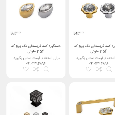
ه کمد کریستالی تک پیچ کد
دستگیره کمد کریستالی تک پیچ کد
354 ملونی
356 ملونی
استعلام قیمت تماس بگیرید.
برای استعلام قیمت تماس بگیرید.
09101394896
09101394896