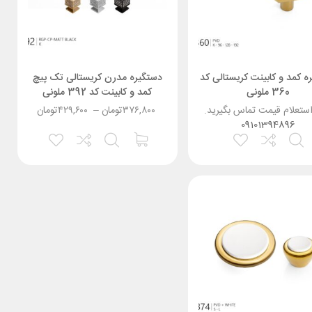
ه کمد و کابینت کریستالی کد
دستگیره مدرن کریستالی تک پیچ
360 ملونی
کمد و کابینت کد 392 ملونی
استعلام قیمت تماس بگیرید.
۳۷۶,۸۰۰
تومان
–
۴۲۹,۶۰۰
تومان
09101394896