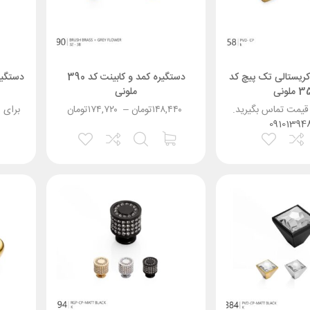
کریستالی تک پیچ کد
دستگیره کمد و کابینت کد 390
دستگیر
ملونی
ملونی
 قیمت تماس بگیرید.
۱۴۸,۴۴۰
تومان
–
۱۷۴,۷۲۰
تومان
برای 
09101394