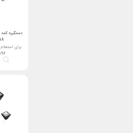
دستگیره کمد 
358 
برای استعلام
896