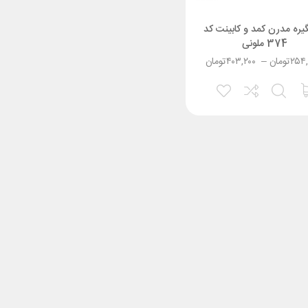
ره مدرن کمد و کابینت کد
374 ملونی
۲۵۴
تومان
–
۴۰۳,۲۰۰
تومان