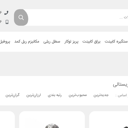
6
6
ستگیره کابینت
یراق کابینت
پریز توکار
سطل ریلی
مکانیزم ریل کمد
پروفیل
یستالی
جدیدترین
محبوب‌ترین
رتبه بندی
ارزان‌ترین
گران‌ترین
 اساس :