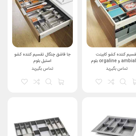
قسیم کننده کشو کابینت
جا قاشق چنگال تقسیم کننده کشو
a و orgaline بلوم
استیل بلوم
تماس بگیرید
تماس بگیرید