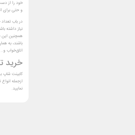
خود را از دست
و حتی برای ات
در باب تعداد 
همچنین این خش
باشند، به هما
اتاق‌خواب و… 
خرید ت
کابینت شاپ به
ازجمله انواع 
نمایید.