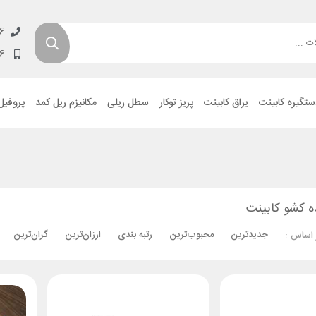
6
6
ستگیره کابینت
یراق کابینت
پریز توکار
سطل ریلی
مکانیزم ریل کمد
پروفیل
ه کشو کابینت
جدیدترین
محبوب‌ترین
رتبه بندی
ارزان‌ترین
گران‌ترین
 اساس :