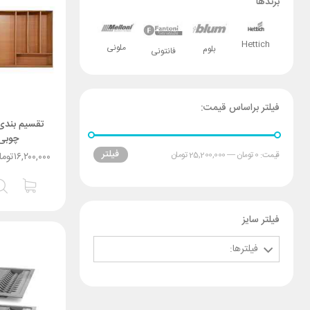
برندها
Hettich
ملونی
بلوم
فانتونی
فیلتر براساس قیمت:
تقسیم بندی
چوبی
فیلتر
قیمت:
0 تومان
—
25,200,000 تومان
۱۶,۲۰۰,۰۰۰
توما
فیلتر سایز
فیلترها: