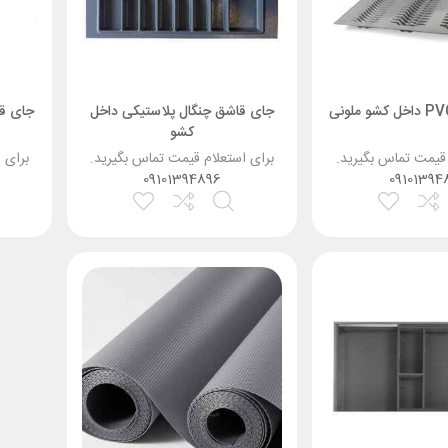
جای قاشق چنگال پلاستیکی داخل
جای قا
کشو
 قیمت تماس بگیرید.
برای استعلام قیمت تماس بگیرید.
برای 
09101394896
09101394