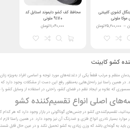
گال کشوی کابینتی
محافظ کف کشو دایموند استایل کد
موکا ملونی
9170 ملونی
ن
–
۲۵,۲۰۰,۰۰۰
تومان
۱۱,۰۴۰,۰۰۰
تومان
نده کشو کابینت
ان منظم و مرتب قطعاً یکی از دغدغه‌های مورد توجه و اساسی افراد به‌ویژه زنان 
. در همین راستا نیز راه‌حل‌هایی به‌منظور رفع این دست از مشکلات وجود دارد که یک
وری که علاوه بر ایجاد نظم در فضای کشو، راحتی در استفاده از وسایل کشو را ن
های اصلی انواع تقسیم‌کننده کشو
دانید، تقسیم‌کننده‌‌ی کشو در جنس‌‌های گوناگونی در بازار وجود دارد که هر کدام ک
 موارد بسیار نادری انواع فلزی و ضدزنگ آن نیز وجود دارد. در همین راستا لازم 
باید به گونه‌‌ای باشد که وزن زیادی به کشو تحمیل نکند و در عین حال قابل شستش